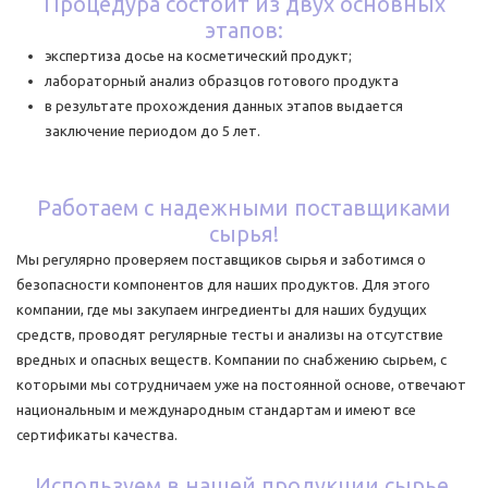
Процедура состоит из двух основных
этапов:
экспертиза досье на косметический продукт;
лабораторный анализ образцов готового продукта
в результате прохождения данных этапов выдается
заключение периодом до 5 лет.
Работаем с надежными поставщиками
сырья!
Мы регулярно проверяем поставщиков сырья и заботимся о
безопасности компонентов для наших продуктов. Для этого
компании, где мы закупаем ингредиенты для наших будущих
средств, проводят регулярные тесты и анализы на отсутствие
вредных и опасных веществ. Компании по снабжению сырьем, с
которыми мы сотрудничаем уже на постоянной основе, отвечают
национальным и международным стандартам и имеют все
сертификаты качества.
Используем в нашей продукции сырье,