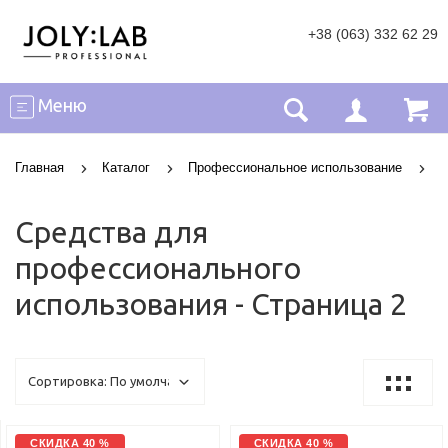
+38 (063) 332 62 29
Меню
Главная
Каталог
Профессиональное использование
С
Средства для
профессионального
использования - Страница 2
СКИДКА 40 %
СКИДКА 40 %