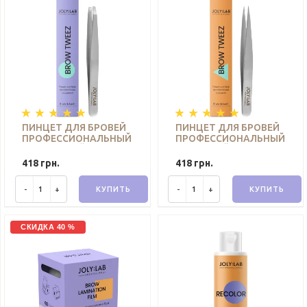
ПИНЦЕТ ДЛЯ БРОВЕЙ
ПИНЦЕТ ДЛЯ БРОВЕЙ
ПРОФЕССИОНАЛЬНЫЙ
ПРОФЕССИОНАЛЬНЫЙ
СКОШЕННЫЙ JOLY:LAB
ТОЧЕЧНЫЙ JOLY:LAB
418 грн.
418 грн.
-
+
КУПИТЬ
-
+
КУПИТЬ
СКИДКА 40 %