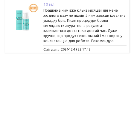
10 мл
Працюю з ним вже кілька місяців і він мене
жодного разу не підвів. З ним завжди ідеальна
укладку брів. Після процедури брови
виглядають акуратно, а результат
залишається достатньо довгий час. Дуже
зручно, що продукт економний і має хорошу
консистенцію для роботи. Рекомендую!
Світлана
2024-12-19 22:17:48