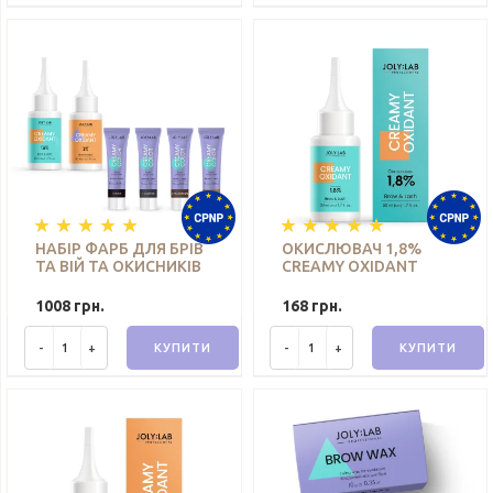
НАБІР ФАРБ ДЛЯ БРІВ
ОКИСЛЮВАЧ 1,8%
ТА ВІЙ ТА ОКИСНИКІВ
CREAMY OXIDANT
JOLY:LAB
JOLY:LAB 50 МЛ
1008 грн.
168 грн.
-
+
КУПИТИ
-
+
КУПИТИ