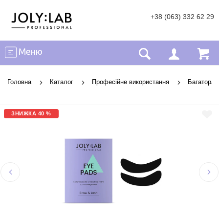
+38 (063) 332 62 29
Меню
Головна
Каталог
Професійне використання
Багаторазо
ЗНИЖКА 40 %