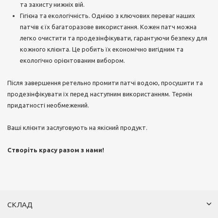
та захисту нижніх вій.
Гігієна та екологічність. Однією з ключових переваг наших
патчів є їх багаторазове використання. Кожен патч можна
легко очистити та продезінфікувати, гарантуючи безпеку для
кожного клієнта. Це робить їх економічно вигідним та
екологічно орієнтованим вибором.
Після завершення ретельно промити патчі водою, просушити та
продезінфікувати їх перед наступним використанням. Термін
придатності необмежений.
Ваші клієнти заслуговують на якісний продукт.
Створіть красу разом з нами!
СКЛАД