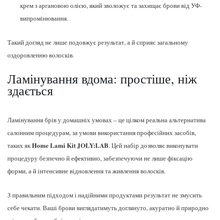
крем з аргановою олією, який зволожує та захищає брови від УФ-
випромінювання.
Такий догляд не лише подовжує результат, а й сприяє загальному
оздоровленню волосків.
Ламінування вдома: простіше, ніж
здається
Ламінування брів у домашніх умовах – це цілком реальна альтернатива
салонним процедурам, за умови використання професійних засобів,
Home Lami Kit JOLY:LAB
таких як
. Цей набір дозволяє виконувати
процедуру безпечно й ефективно, забезпечуючи не лише фіксацію
форми, а й інтенсивне відновлення та живлення волосків.
З правильним підходом і надійними продуктами результат не змусить
себе чекати. Ваші брови виглядатимуть доглянуто, акуратно й природно