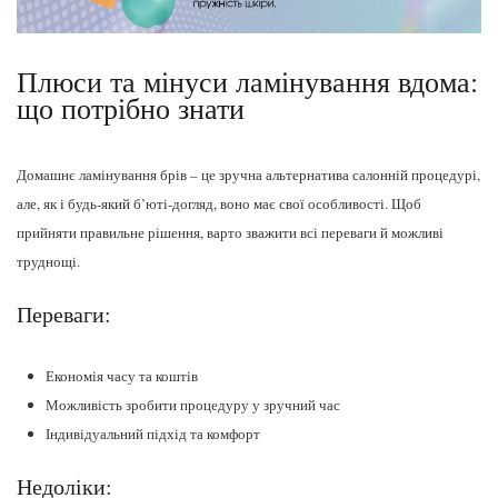
Плюси та мінуси ламінування вдома:
що потрібно знати
Домашнє ламінування брів – це зручна альтернатива салонній процедурі,
але, як і будь-який б’юті-догляд, воно має свої особливості. Щоб
прийняти правильне рішення, варто зважити всі переваги й можливі
труднощі.
Переваги:
Економія часу та коштів
Можливість зробити процедуру у зручний час
Індивідуальний підхід та комфорт
Недоліки: