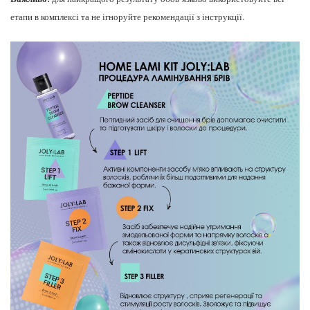
етапи в комплексі та не ігноруйте рекомендації з інструкції.