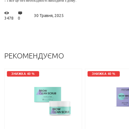
– і все це без необхідності виходити з дому.
30 Травня, 2025
3478
0
РЕКОМЕНДУЄМО
ЗНИЖКА 40 %
ЗНИЖКА 40 %