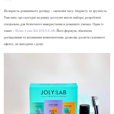
На користь домашнього догляду – економія часу, бюджету та зручність.
Тим паче, що сьогодні на ринку доступні якісні набори, розроблені
спеціально для безпечного використання в домашніх умовах. Один із
Home Lami Kit JOLY:LAB
таких –
. Його формула, збагачена
доглядовими та активними компонентами, дозволяє досягти салонного
ефекту, не виходячи з дому.