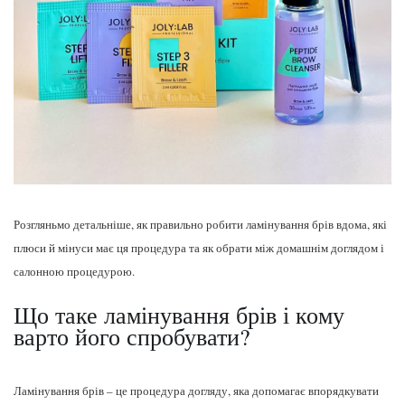
Розгляньмо детальніше, як правильно робити ламінування брів вдома, які
плюси й мінуси має ця процедура та як обрати між домашнім доглядом і
салонною процедурою.
Що таке ламінування брів і кому
варто його спробувати?
Ламінування брів – це процедура догляду, яка допомагає впорядкувати