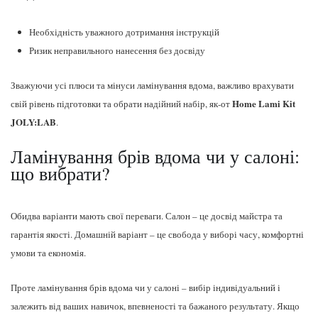
Необхідність уважного дотримання інструкцій
Ризик неправильного нанесення без досвіду
Зважуючи усі плюси та мінуси ламінування вдома, важливо врахувати
Home Lami Kit
свій рівень підготовки та обрати надійний набір, як-от
JOLY:LAB
.
Ламінування брів вдома чи у салоні:
що вибрати?
Обидва варіанти мають свої переваги. Салон – це досвід майстра та
гарантія якості. Домашній варіант – це свобода у виборі часу, комфортні
умови та економія.
Проте ламінування брів вдома чи у салоні – вибір індивідуальний і
залежить від ваших навичок, впевненості та бажаного результату. Якщо